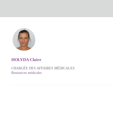
HOLYDA Claire
CHARGÉE DES AFFAIRES MÉDICALES
Ressources médicales