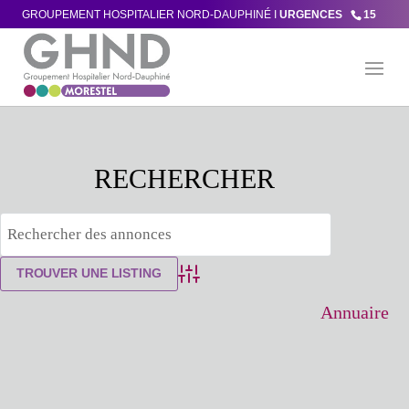
GROUPEMENT HOSPITALIER NORD-DAUPHINÉ I
URGENCES
15
Advanced Search
Annuaire